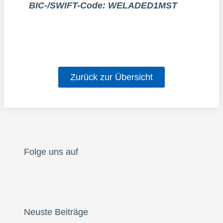
BIC-/SWIFT-Code: WELADED1MST
Zurück zur Übersicht
Folge uns auf
Neuste Beiträge