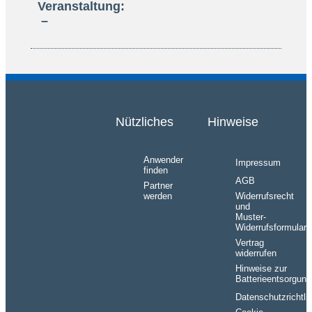
Veranstaltung:
–
Nützliches
Hinweise
Anwender
Impressum
finden
AGB
Partner
werden
Widerrufsrecht
und
Muster-
Widerrufsformular
Vertrag
widerrufen
Hinweise zur
Batterieentsorgung
Datenschutzrichtlin