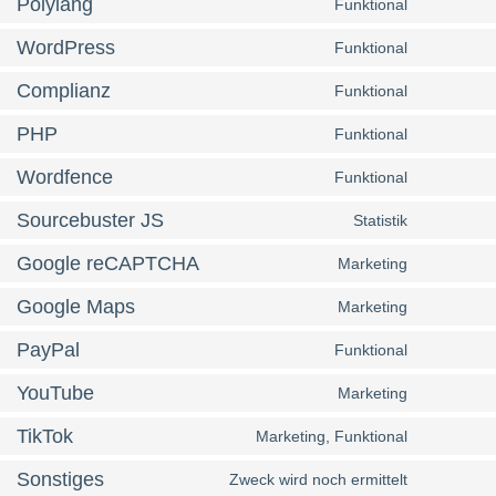
Polylang
Funktional
WordPress
Funktional
Complianz
Funktional
PHP
Funktional
Wordfence
Funktional
Sourcebuster JS
Statistik
Google reCAPTCHA
Marketing
Google Maps
Marketing
PayPal
Funktional
YouTube
Marketing
TikTok
Marketing, Funktional
Sonstiges
Zweck wird noch ermittelt