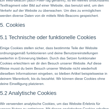
Ein Web-Beacon (auch Pixel-Tag genannt), ist ein kleines unsichtbares
Textfragment oder Bild auf einer Website, das benutzt wird, um den
Verkehr auf der Website zu überwachen. Um dies zu ermöglichen
werden diverse Daten von dir mittels Web-Beacons gespeichert.
5. Cookies
5.1 Technische oder funktionelle Cookies
Einige Cookies stellen sicher, dass bestimmte Teile der Website
ordnungsgemäß funktionieren und deine Benutzereinstellungen
weiterhin in Erinnerung bleiben. Durch das Setzen funktionaler
Cookies erleichtern wir dir den Besuch unserer Website. Auf diese
Weise musst du beim Besuch unserer Website nicht wiederholt
dieselben Informationen eingeben, so bleiben Artikel beispielsweise in
deinem Warenkorb, bis du bezahlst. Wir können diese Cookies ohne
deine Einwilligung platzieren.
5.2 Analytische Cookies
Wir verwenden analytische Cookies, um das Website-Erlebnis für
unsere Nutzer zu optimieren. Mit diesen analytischen Cookies erhalten