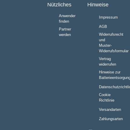
Nützliches
Hinweise
Anwender
Impressum
finden
AGB
Partner
Widerrufsrecht
werden
und
Muster-
Widerrufsformular
Vertrag
widerrufen
Hinweise zur
Batterieentsorgun
Datenschutzrichtli
Cookie
Richtlinie
Versandarten
Zahlungsarten