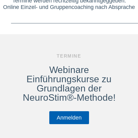
Termine werden rechtzeitig bekanntgeggeben.
Online Einzel- und Gruppencoaching nach Absprache
___________________________________________________
TERMINE
Webinare
Einführungskurse zu
Grundlagen der
NeuroStim®
-Methode!
Anmelden