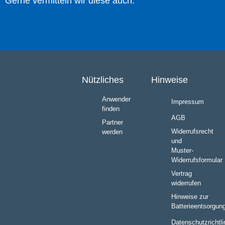
Gerne vermitteln wir diese auch.
Nützliches
Hinweise
Anwender
Impressum
finden
AGB
Partner
Widerrufsrecht
werden
und
Muster-
Widerrufsformular
Vertrag
widerrufen
Hinweise zur
Batterieentsorgun
Datenschutzrichtli