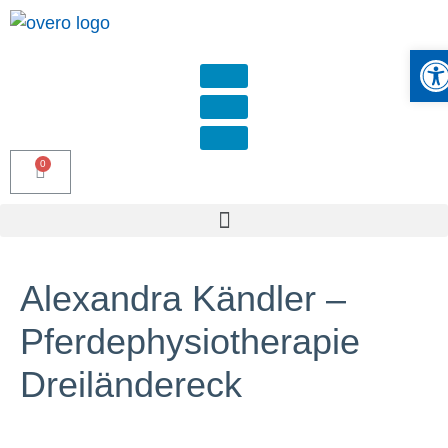
Werkze
Alexandra Kändler –
Pferdephysiotherapie
Dreiländereck