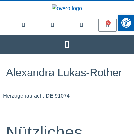
Werkzeugle
Alexandra Lukas-Rother
Herzogenaurach, DE 91074
Nützliches