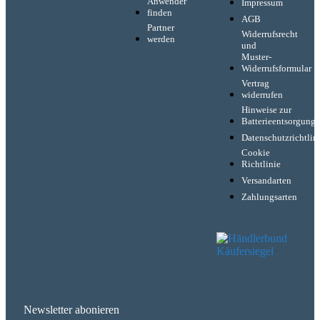
Anwender
Impressum
finden
AGB
Partner
Widerrufsrecht
werden
und
Muster-
Widerrufsformular
Vertrag
widerrufen
Hinweise zur
Batterieentsorgung
Datenschutzrichtlin
Cookie
Richtlinie
Versandarten
Zahlungsarten
Newsletter abonieren