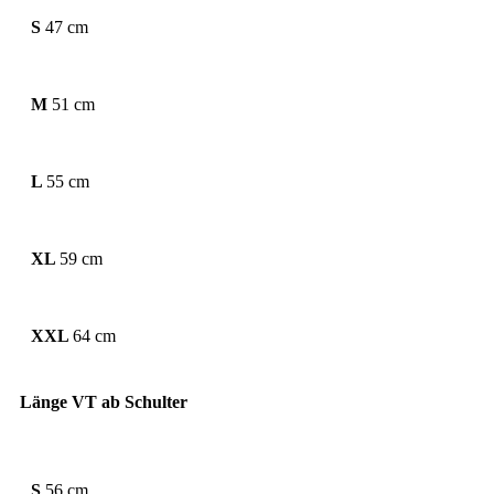
S
47 cm
M
51 cm
L
55 cm
XL
59 cm
XXL
64 cm
Länge VT ab Schulter
S
56 cm