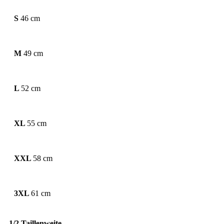
S
46 cm
M
49 cm
L
52 cm
XL
55 cm
XXL
58 cm
3XL
61 cm
1/2 Taillenweite