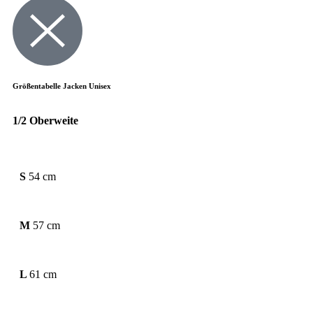
Größentabelle Jacken Unisex
1/2 Oberweite
S
54 cm
M
57 cm
L
61 cm