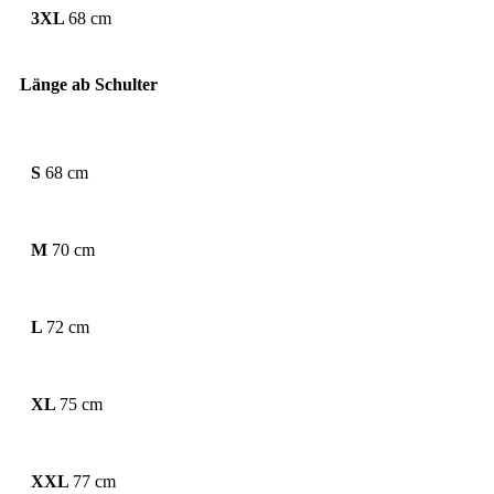
3XL
68 cm
Länge ab Schulter
S
68 cm
M
70 cm
L
72 cm
XL
75 cm
XXL
77 cm