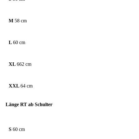
M
58 cm
L
60 cm
XL
662 cm
XXL
64 cm
Länge RT ab Schulter
S
60 cm