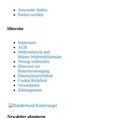
Anwender finden
Partner werden
Hinweise
Impressum
AGB
Widerrufsrecht und
Muster-Widerrufsformular
Vertrag widerrufen
Hinweise zur
Batterieentsorgung
Datenschutzrichtlinie
Cookie Richtlinie
Versandarten
Zahlungsarten
Newsletter abonieren