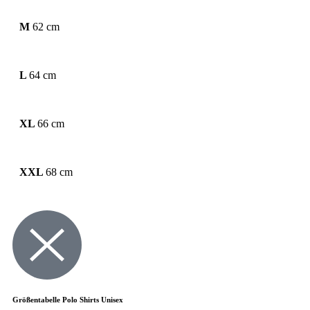
M
62 cm
L
64 cm
XL
66 cm
XXL
68 cm
Größentabelle Polo Shirts Unisex