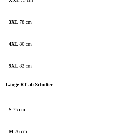
XXL
73 cm
3XL
78 cm
4XL
80 cm
5XL
82 cm
Länge RT ab Schulter
S
75 cm
M
76 cm