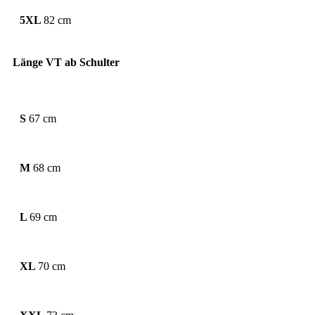
5XL
82 cm
Länge VT ab Schulter
S
67 cm
M
68 cm
L
69 cm
XL
70 cm