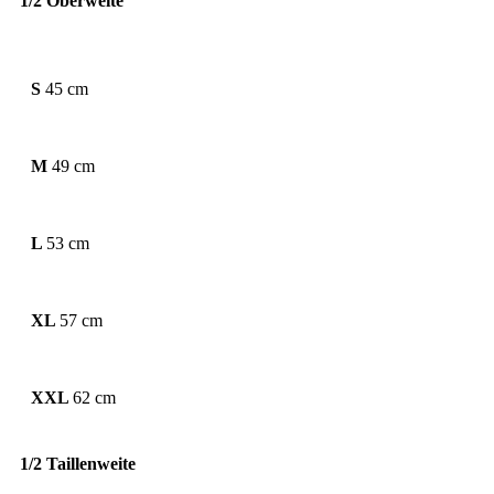
1/2 Oberweite
S
45 cm
M
49 cm
L
53 cm
XL
57 cm
XXL
62 cm
1/2 Taillenweite