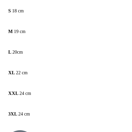
S
18 cm
M
19 cm
L
20cm
XL
22 cm
XXL
24 cm
3XL
24 cm