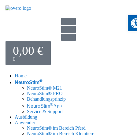
Werkz
0,00
€
Home
®
NeuroStim
NeuroStim® M21
NeuroStim® PRO
Behandlungsprinzip
®
NeuroStim
App
Service & Support
Ausbildung
Anwender
NeuroStim® im Bereich Pferd
NeuroStim® im Bereich Kleintiere