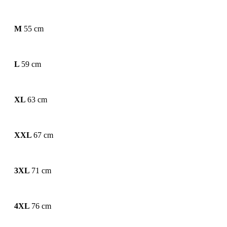
M
55 cm
L
59 cm
XL
63 cm
XXL
67 cm
3XL
71 cm
4XL
76 cm