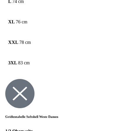
L
74 cm
XL
76 cm
XXL
78 cm
3XL
83 cm
Größentabelle Softshell Weste Damen