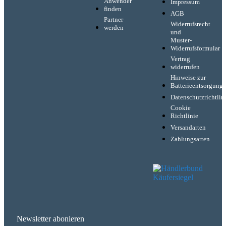
Anwender
Impressum
finden
AGB
Partner
Widerrufsrecht
werden
und
Muster-
Widerrufsformular
Vertrag
widerrufen
Hinweise zur
Batterieentsorgung
Datenschutzrichtlin
Cookie
Richtlinie
Versandarten
Zahlungsarten
Newsletter abonieren