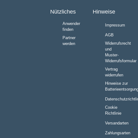
Nützliches
Hinweise
Anwender
Impressum
finden
AGB
Partner
Widerrufsrecht
werden
und
Muster-
Widerrufsformular
Vertrag
widerrufen
Hinweise zur
Batterieentsorgun
Datenschutzrichtli
Cookie
Richtlinie
Versandarten
Zahlungsarten