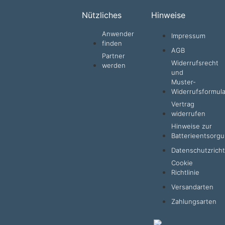
Nützliches
Hinweise
Anwender
Impressum
finden
AGB
Partner
Widerrufsrecht
werden
und
Muster-
Widerrufsformula
Vertrag
widerrufen
Hinweise zur
Batterieentsorg
Datenschutzrichtl
Cookie
Richtlinie
Versandarten
Zahlungsarten