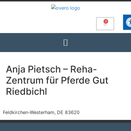
Wer
Anja Pietsch – Reha-
Zentrum für Pferde Gut
Riedbichl
Feldkirchen-Westerham, DE 83620