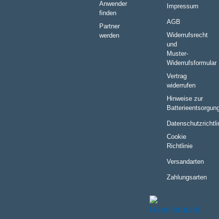
Anwender
Impressum
finden
AGB
Partner
Widerrufsrecht
werden
und
Muster-
Widerrufsformular
Vertrag
widerrufen
Hinweise zur
Batterieentsorgun
Datenschutzrichtli
Cookie
Richtlinie
Versandarten
Zahlungsarten