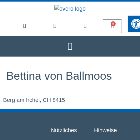
Werkze
Bettina von Ballmoos
Berg am Irchel, CH 8415
Nützliches
Hinweise