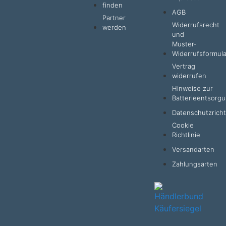
finden
AGB
Partner
Widerrufsrecht
werden
und
Muster-
Widerrufsformula
Vertrag
widerrufen
Hinweise zur
Batterieentsorg
Datenschutzrichtl
Cookie
Richtlinie
Versandarten
Zahlungsarten