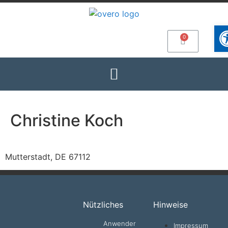
Wer
Christine Koch
Mutterstadt, DE 67112
Nützliches
Hinweise
Anwender
Impressum