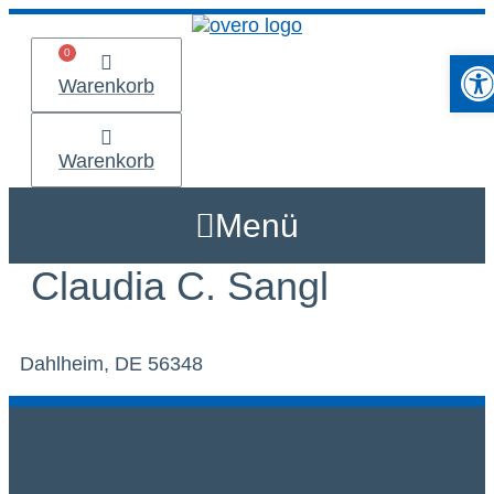
Zum
Inhalt
Werkzeu
springen
Warenkorb
Warenkorb
Menü
Claudia C. Sangl
Dahlheim, DE 56348