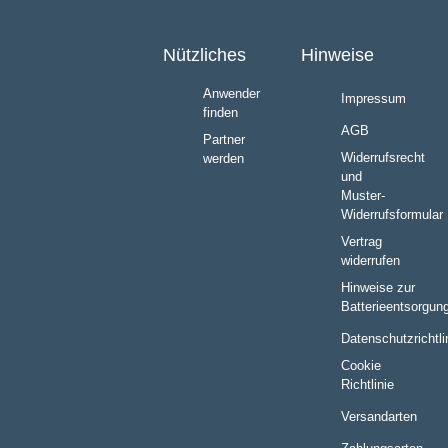
Nützliches
Hinweise
Anwender
Impressum
finden
AGB
Partner
Widerrufsrecht
werden
und
Muster-
Widerrufsformular
Vertrag
widerrufen
Hinweise zur
Batterieentsorgun
Datenschutzrichtli
Cookie
Richtlinie
Versandarten