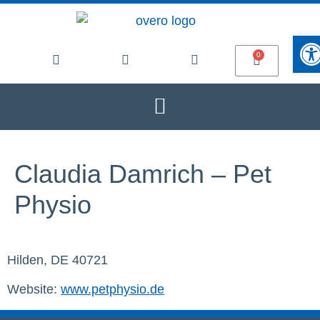
Werkze
Claudia Damrich – Pet
Physio
Hilden, DE 40721
Website:
www.petphysio.de