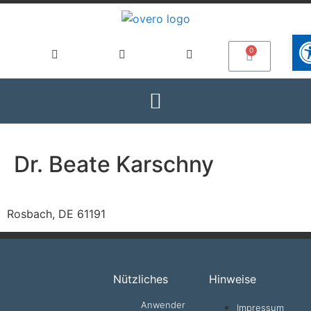
Wer
Dr. Beate Karschny
Rosbach, DE 61191
Nützliches
Hinweise
Anwender
Impressum