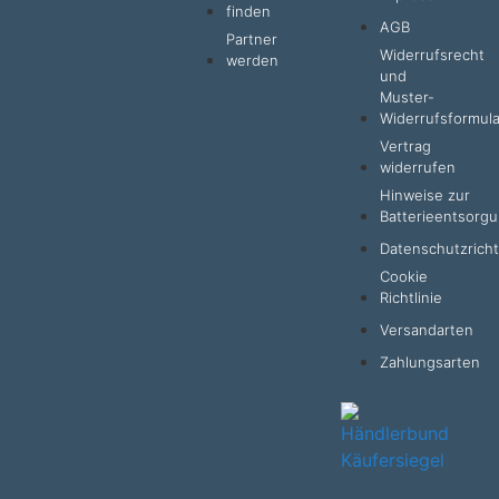
finden
AGB
Partner
Widerrufsrecht
werden
und
Muster-
Widerrufsformula
Vertrag
widerrufen
Hinweise zur
Batterieentsorg
Datenschutzrichtl
Cookie
Richtlinie
Versandarten
Zahlungsarten