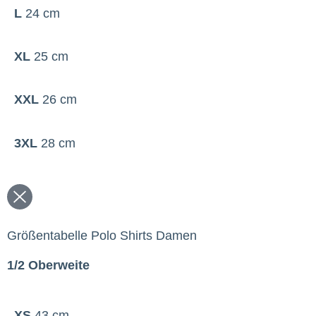
L
24 cm
XL
25 cm
XXL
26 cm
3XL
28 cm
Größentabelle Polo Shirts Damen
1/2 Oberweite
XS
43 cm