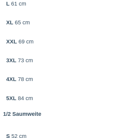
L
61 cm
XL
65 cm
XXL
69 cm
3XL
73 cm
4XL
78 cm
5XL
84 cm
1/2 Saumweite
S
52 cm