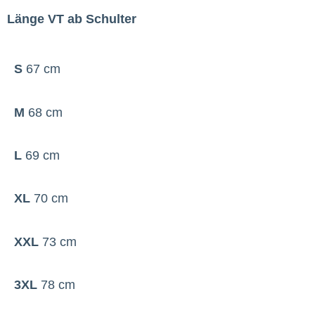
Länge VT ab Schulter
S
67 cm
M
68 cm
L
69 cm
XL
70 cm
XXL
73 cm
3XL
78 cm