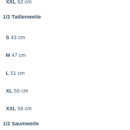
XXL
62 cm
1/2 Taillenweite
S
43 cm
M
47 cm
L
51 cm
XL
55 cm
XXL
59 cm
1/2 Saumweite