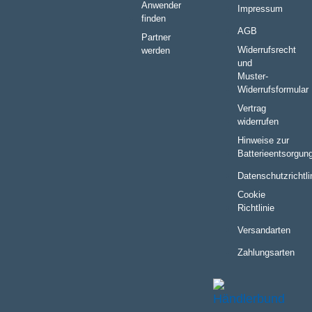
Anwender
Impressum
finden
AGB
Partner
Widerrufsrecht
werden
und
Muster-
Widerrufsformular
Vertrag
widerrufen
Hinweise zur
Batterieentsorgun
Datenschutzrichtli
Cookie
Richtlinie
Versandarten
Zahlungsarten