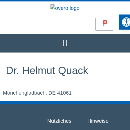
Werkze
Dr. Helmut Quack
Mönchengladbach, DE 41061
Nützliches
Hinweise