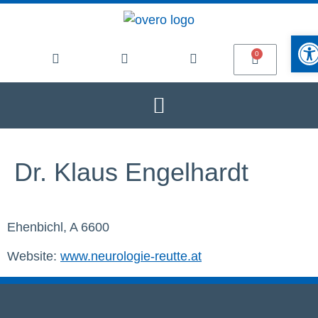
Werkze
Dr. Klaus Engelhardt
Ehenbichl, A 6600
Website:
www.neurologie-reutte.at