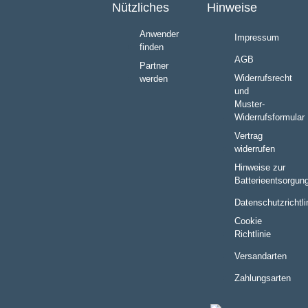
Nützliches
Hinweise
Anwender
Impressum
finden
AGB
Partner
Widerrufsrecht
werden
und
Muster-
Widerrufsformular
Vertrag
widerrufen
Hinweise zur
Batterieentsorgun
Datenschutzrichtli
Cookie
Richtlinie
Versandarten
Zahlungsarten