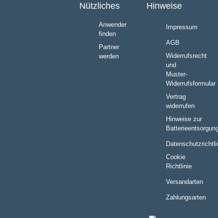
Nützliches
Hinweise
Anwender
Impressum
finden
AGB
Partner
Widerrufsrecht
werden
und
Muster-
Widerrufsformular
Vertrag
widerrufen
Hinweise zur
Batterieentsorgun
Datenschutzrichtli
Cookie
Richtlinie
Versandarten
Zahlungsarten