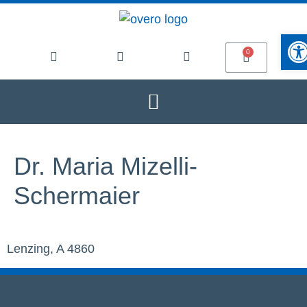
Werkze
Dr. Maria Mizelli-
Schermaier
Lenzing, A 4860