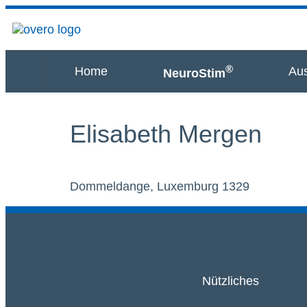
®
Home
Aus
NeuroStim
Elisabeth Mergen
Dommeldange, Luxemburg 1329
Nützliches