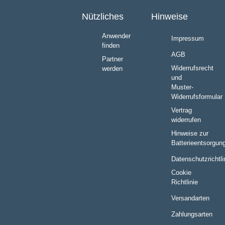
Nützliches
Hinweise
Anwender
Impressum
finden
AGB
Partner
Widerrufsrecht
werden
und
Muster-
Widerrufsformular
Vertrag
widerrufen
Hinweise zur
Batterieentsorgun
Datenschutzrichtli
Cookie
Richtlinie
Versandarten
Zahlungsarten