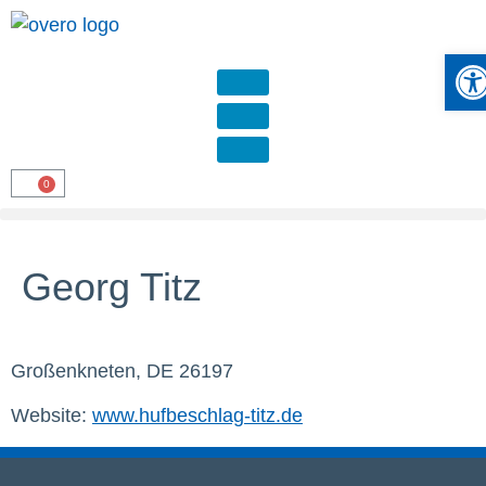
Werkze
Georg Titz
Großenkneten, DE 26197
Website:
www.hufbeschlag-titz.de