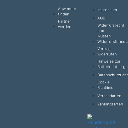
Anwender
Impressum
finden
AGB
Partner
Widerrufsrecht
werden
und
Muster-
Widerrufsformula
Vertrag
widerrufen
Hinweise zur
Batterieentsorg
Datenschutzrichtl
Cookie
Richtlinie
Versandarten
Zahlungsarten