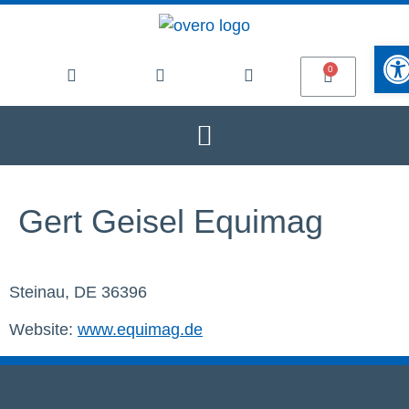
Werkze
Gert Geisel Equimag
Steinau, DE 36396
Website:
www.equimag.de