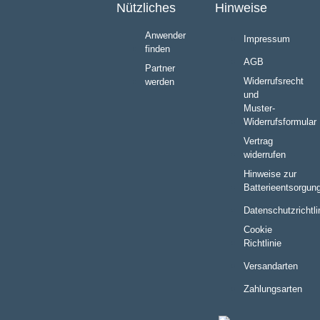
Nützliches
Hinweise
Anwender
Impressum
finden
AGB
Partner
Widerrufsrecht
werden
und
Muster-
Widerrufsformular
Vertrag
widerrufen
Hinweise zur
Batterieentsorgun
Datenschutzrichtli
Cookie
Richtlinie
Versandarten
Zahlungsarten