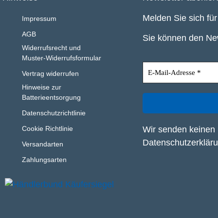
Melden Sie sich fü
Impressum
AGB
Sie können den New
Widerrufsrecht und
Muster-Widerrufsformular
Vertrag widerrufen
Hinweise zur
Batterieentsorgung
Datenschutzrichtlinie
Wir senden keinen 
Cookie Richtlinie
Datenschutzerklär
Versandarten
Zahlungsarten