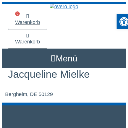
Zum
Inhalt
Werkzeu
springen
Warenkorb
Warenkorb
Menü
Jacqueline Mielke
Bergheim, DE 50129