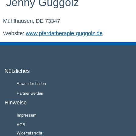
Jenny Guggolz
Mühlhausen, DE 73347
Website:
www.pferdetherapie-guggolz.de
Nützliches
Anwender finden
Partner werden
Hinweise
Impressum
AGB
Widerrufsrecht