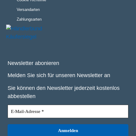
Versandarten
Zahlungsarten
Newsletter abonieren
Melden Sie sich für unseren Newsletter an
Sie können den Newsletter jederzeit kostenlos
abbestellen