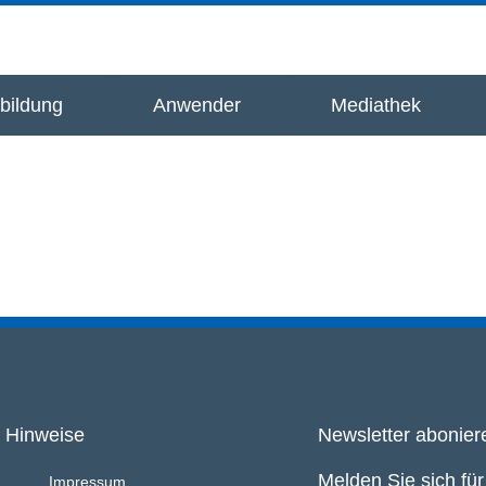
bildung
Anwender
Mediathek
Hinweise
Newsletter abonier
Melden Sie sich fü
Impressum