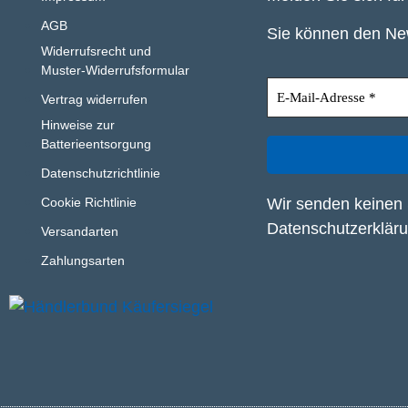
AGB
Sie können den New
Widerrufsrecht und
Muster-Widerrufsformular
Vertrag widerrufen
Hinweise zur
Batterieentsorgung
Datenschutzrichtlinie
Wir senden keinen 
Cookie Richtlinie
Datenschutzerklär
Versandarten
Zahlungsarten