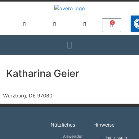
Wer
Katharina Geier
Würzburg, DE 97080
Nützliches
Hinweise
Anwender
Impressum