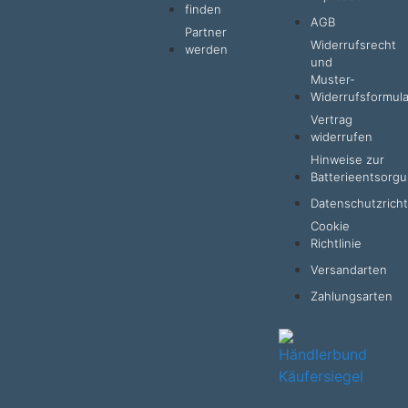
finden
AGB
Partner
Widerrufsrecht
werden
und
Muster-
Widerrufsformula
Vertrag
widerrufen
Hinweise zur
Batterieentsorg
Datenschutzrichtl
Cookie
Richtlinie
Versandarten
Zahlungsarten