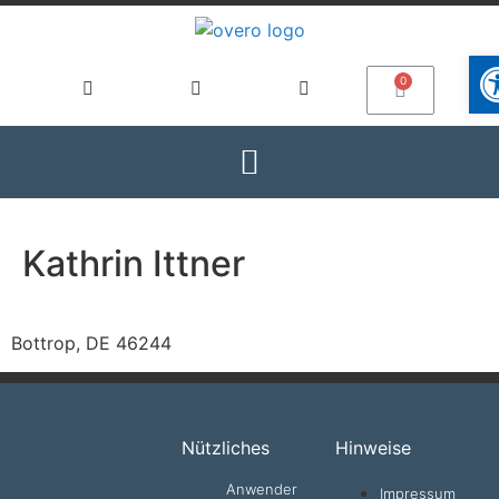
Wer
Kathrin Ittner
Bottrop, DE 46244
Nützliches
Hinweise
Anwender
Impressum