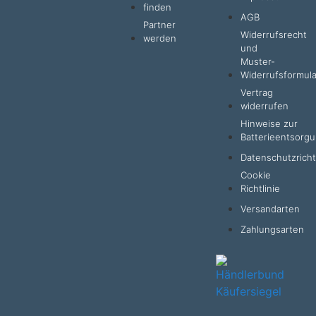
finden
AGB
Partner
Widerrufsrecht
werden
und
Muster-
Widerrufsformula
Vertrag
widerrufen
Hinweise zur
Batterieentsorg
Datenschutzrichtl
Cookie
Richtlinie
Versandarten
Zahlungsarten