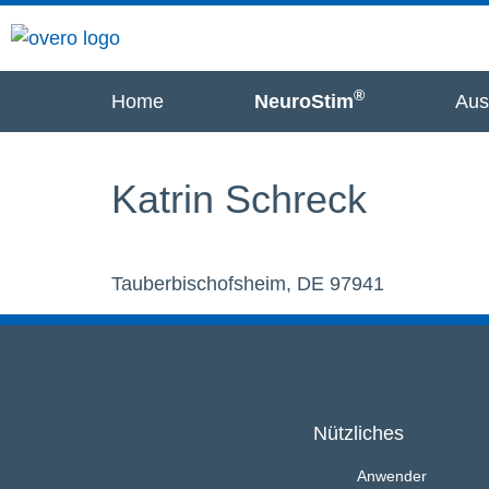
®
Home
NeuroStim
Aus
Katrin Schreck
Tauberbischofsheim, DE 97941
Nützliches
Anwender