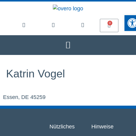
Werkze
Katrin Vogel
Essen, DE 45259
Nützliches
Hinweise