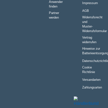
Anwender
Impressum
finden
AGB
Partner
Widerrufsrecht
werden
und
Muster-
Widerrufsformular
Vertrag
widerrufen
Hinweise zur
Batterieentsorgun
Datenschutzrichtli
Cookie
Richtlinie
Versandarten
Zahlungsarten