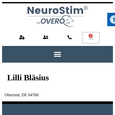
Werkz
Lilli Bläsius
Oberzent, DE 64760