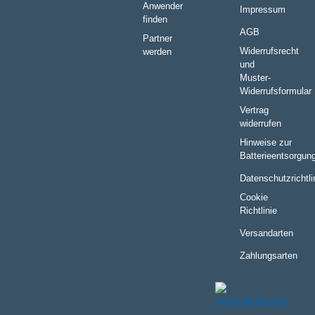
Anwender
Impressum
finden
AGB
Partner
Widerrufsrecht
werden
und
Muster-
Widerrufsformular
Vertrag
widerrufen
Hinweise zur
Batterieentsorgun
Datenschutzrichtli
Cookie
Richtlinie
Versandarten
Zahlungsarten