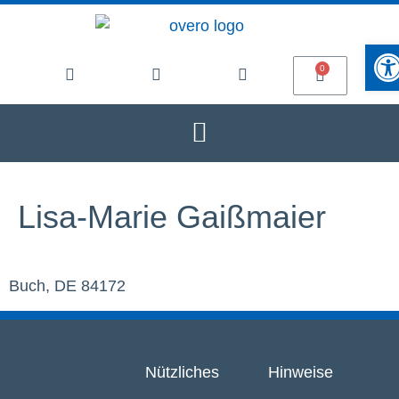
Werkze
Lisa-Marie Gaißmaier
Buch, DE 84172
Nützliches
Hinweise