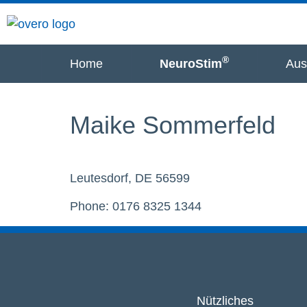
®
Home
NeuroStim
Aus
Maike Sommerfeld
Leutesdorf, DE 56599
Phone: 0176 8325 1344
Nützliches