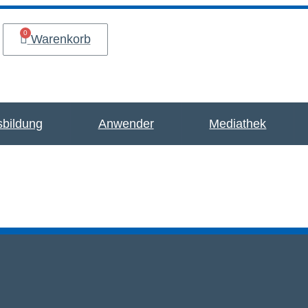
Warenkorb
bildung
Anwender
Mediathek