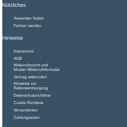
Nützliches
Anwender finden
Partner werden
Hinweise
Impressum
AGB
Widerrufsrecht und
Muster-Widerrufsformular
Vertrag widerrufen
Hinweise zur
Batterieentsorgung
Datenschutzrichtlinie
Cookie Richtlinie
Versandarten
Zahlungsarten