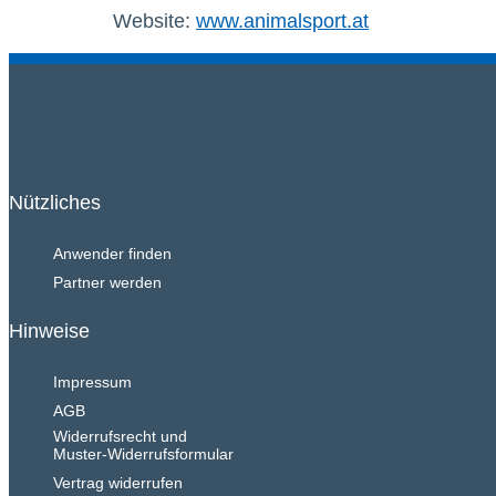
Website:
www.animalsport.at
Nützliches
Anwender finden
Partner werden
Hinweise
Impressum
AGB
Widerrufsrecht und
Muster-Widerrufsformular
Vertrag widerrufen