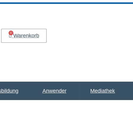
Warenkorb
bildung
Anwender
Mediathek