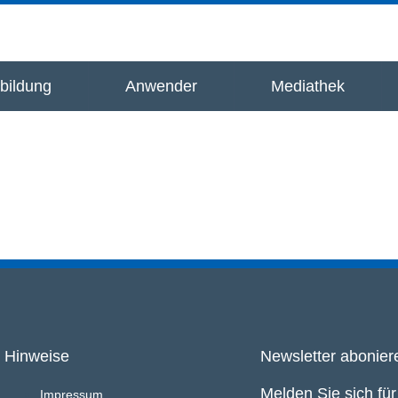
bildung
Anwender
Mediathek
Hinweise
Newsletter abonier
Melden Sie sich fü
Impressum