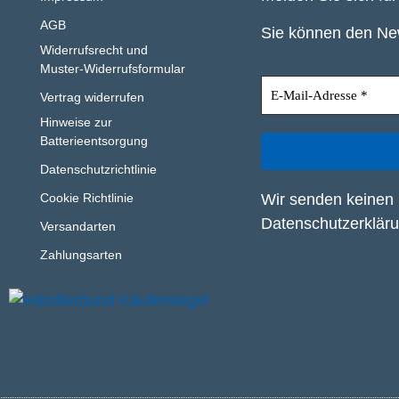
AGB
Sie können den New
Widerrufsrecht und
Muster-Widerrufsformular
Vertrag widerrufen
Hinweise zur
Batterieentsorgung
Datenschutzrichtlinie
Wir senden keinen 
Cookie Richtlinie
Datenschutzerklär
Versandarten
Zahlungsarten