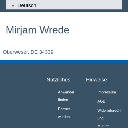
Deutsch
Mirjam Wrede
Oberweser, DE 34339
Nützliches
Hinweise
Anwender
Impressum
finden
AGB
Partner
Widerrufsrecht
werden
und
Muster-