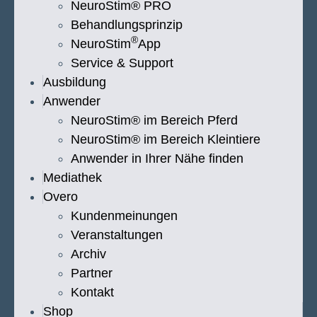
NeuroStim® PRO
Behandlungsprinzip
®
NeuroStim
App
Service & Support
Ausbildung
Anwender
NeuroStim® im Bereich Pferd
NeuroStim® im Bereich Kleintiere
Anwender in Ihrer Nähe finden
Mediathek
Overo
Kundenmeinungen
Veranstaltungen
Archiv
Partner
Kontakt
Shop