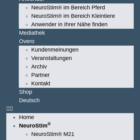
NeuroStim® im Bereich Pferd
NeuroStim® im Bereich Kleintiere
Anwender in Ihrer Nähe finden
Mediathek
Overo
Kundenmeinungen
Veranstaltungen
Archiv
Partner
Kontakt
Shop
Deutsch
Home
®
NeuroStim
NeuroStim® M21