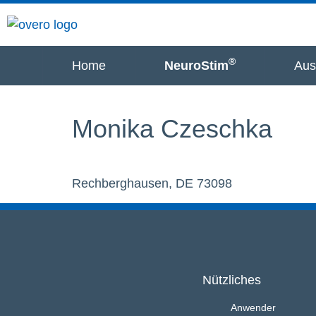
®
Home
NeuroStim
Aus
Monika Czeschka
Rechberghausen, DE 73098
Nützliches
Anwender