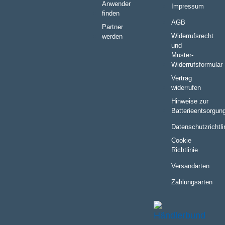
Anwender
Impressum
finden
AGB
Partner
Widerrufsrecht
werden
und
Muster-
Widerrufsformular
Vertrag
widerrufen
Hinweise zur
Batterieentsorgun
Datenschutzrichtli
Cookie
Richtlinie
Versandarten
Zahlungsarten