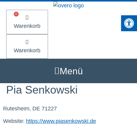
Zum
Inhalt
Werkzeugle
springen
Warenkorb
Warenkorb
Menü
Pia Senkowski
Rutesheim, DE 71227
Website:
https://www.piasenkowski.de