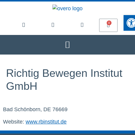
Werkze
Richtig Bewegen Institut
GmbH
Bad Schönborn, DE 76669
Website:
www.rbinstitut.de