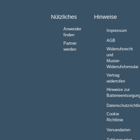
Nützliches
Hinweise
Anwender
Impressum
finden
AGB
Partner
Widerrufsrecht
werden
und
Muster-
Widerrufsformular
Vertrag
widerrufen
Hinweise zur
Batterieentsorgun
Datenschutzrichtli
Cookie
Richtlinie
Versandarten
Zahlungsarten