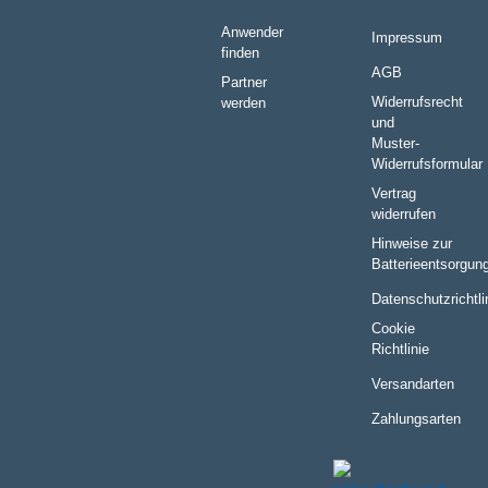
Anwender
Impressum
finden
AGB
Partner
Widerrufsrecht
werden
und
Muster-
Widerrufsformular
Vertrag
widerrufen
Hinweise zur
Batterieentsorgun
Datenschutzrichtli
Cookie
Richtlinie
Versandarten
Zahlungsarten