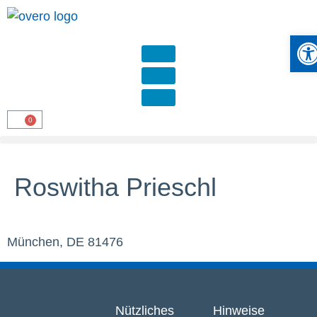
Werkze
Roswitha Prieschl
München, DE 81476
Nützliches
Hinweise