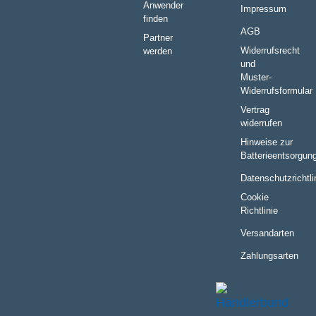
Anwender
Impressum
finden
AGB
Partner
Widerrufsrecht
werden
und
Muster-
Widerrufsformular
Vertrag
widerrufen
Hinweise zur
Batterieentsorgun
Datenschutzrichtli
Cookie
Richtlinie
Versandarten
Zahlungsarten