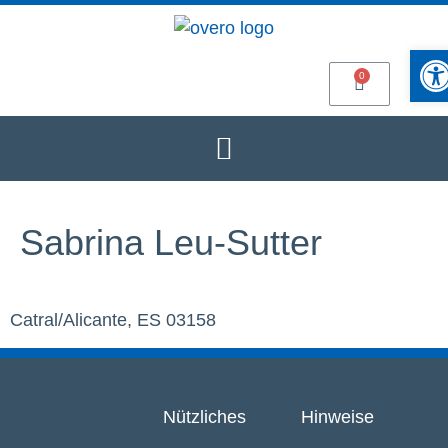
Werkze
Sabrina Leu-Sutter
Catral/Alicante, ES 03158
Nützliches
Hinweise