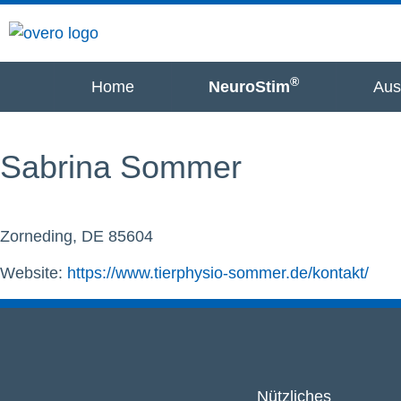
®
Home
NeuroStim
Aus
Sabrina Sommer
Zorneding, DE 85604
Website:
https://www.tierphysio-sommer.de/kontakt/
Nützliches