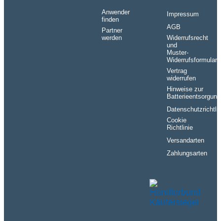
Anwender
Impressum
finden
AGB
Partner
werden
Widerrufsrecht
und
Muster-
Widerrufsformular
Vertrag
widerrufen
Hinweise zur
Batterieentsorgung
Datenschutzrichtlin
Cookie
Richtlinie
Versandarten
Zahlungsarten