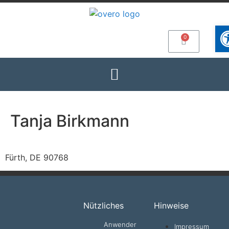
Wer
Tanja Birkmann
Fürth, DE 90768
Nützliches
Hinweise
Anwender
Impressum