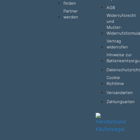
finden
AGB
Partner
Widerrufsrecht
werden
und
Muster-
Widerrufsformula
Vertrag
widerrufen
Hinweise zur
Batterieentsorg
Datenschutzrichtl
Cookie
Richtlinie
Versandarten
Zahlungsarten