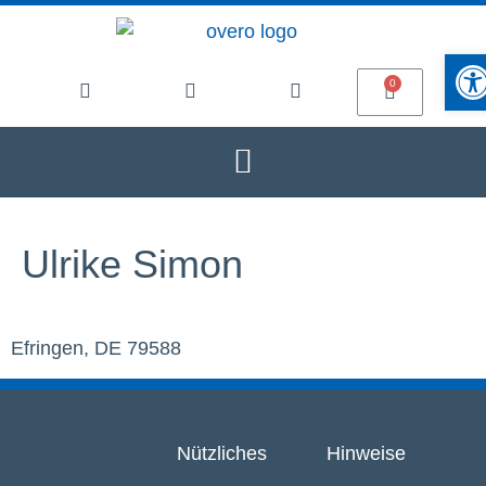
Werkze
Ulrike Simon
Efringen, DE 79588
Nützliches
Hinweise