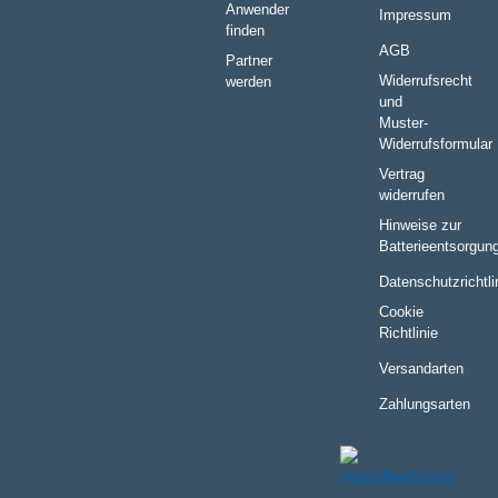
Anwender
Impressum
finden
AGB
Partner
Widerrufsrecht
werden
und
Muster-
Widerrufsformular
Vertrag
widerrufen
Hinweise zur
Batterieentsorgun
Datenschutzrichtli
Cookie
Richtlinie
Versandarten
Zahlungsarten